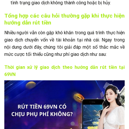
tình trạng giao dịch không thành công hoặc bị hủy.
Tổng hợp các câu hỏi thường gặp khi thực hiện
hướng dẫn rút tiền
Nhiều người vẫn còn gặp khó khăn trong quá trình thực hiện
giao dịch chuyển vốn về tài khoản tại nhà cái. Ngay trong
nội dung dưới đây, chúng tôi giải đáp một số thắc mắc về
mức cược tối thiểu cũng như phí giao dịch như sau:
Thời gian xử lý giao dịch theo hướng dẫn rút tiền tại
69VN