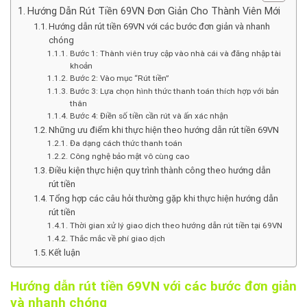
Hướng Dẫn Rút Tiền 69VN Đơn Giản Cho Thành Viên Mới
Hướng dẫn rút tiền 69VN với các bước đơn giản và nhanh
chóng
Bước 1: Thành viên truy cập vào nhà cái và đăng nhập tài
khoản
Bước 2: Vào mục “Rút tiền”
Bước 3: Lựa chọn hình thức thanh toán thích hợp với bản
thân
Bước 4: Điền số tiền cần rút và ấn xác nhận
Những ưu điểm khi thực hiện theo hướng dẫn rút tiền 69VN
Đa dạng cách thức thanh toán
Công nghệ bảo mật vô cùng cao
Điều kiện thực hiện quy trình thành công theo hướng dẫn
rút tiền
Tổng hợp các câu hỏi thường gặp khi thực hiện hướng dẫn
rút tiền
Thời gian xử lý giao dịch theo hướng dẫn rút tiền tại 69VN
Thắc mắc về phí giao dịch
Kết luận
Hướng dẫn rút tiền 69VN với các bước đơn giản
và nhanh chóng