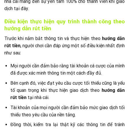
nhà cái mang đến sự yên tâm 100% cho thành viên khi giao
dịch tại đây.
Điều kiện thực hiện quy trình thành công theo
hướng dẫn rút tiền
Trước khi nắm bắt thông tin và thực hiện theo
hướng dẫn
rút tiền
, người chơi cần đáp ứng một số điều kiện nhất định
như sau:
Mọi người cần đảm bảo rằng tài khoản cá cược của mình
đã được xác minh thông tin một cách đầy đủ.
Bên cạnh đó, việc đạt yêu cầu cược tối thiểu cũng là yếu
tố quan trọng khi thực hiện giao dịch theo
hướng dẫn
rút tiền
tại nhà cái.
Tài khoản của mọi người cần đảm bảo mức giao dịch tối
thiểu theo yêu cầu của nền tảng.
Đồng thời, kiểm tra lại thật kỹ các thông tin để tránh