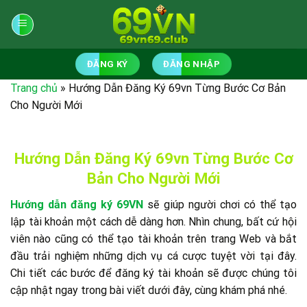
Skip
to
content
ĐĂNG KÝ
ĐĂNG NHẬP
Trang chủ
»
Hướng Dẫn Đăng Ký 69vn Từng Bước Cơ Bản
Cho Người Mới
Hướng Dẫn Đăng Ký 69vn Từng Bước Cơ
Bản Cho Người Mới
Hướng dẫn đăng ký 69VN
sẽ giúp người chơi có thể tạo
lập tài khoản một cách dễ dàng hơn. Nhìn chung, bất cứ hội
viên nào cũng có thể tạo tài khoản trên trang Web và bắt
đầu trải nghiệm những dịch vụ cá cược tuyệt vời tại đây.
Chi tiết các bước để đăng ký tài khoản sẽ được chúng tôi
cập nhật ngay trong bài viết dưới đây, cùng khám phá nhé.