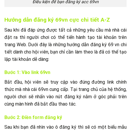
Điều kiện để bạn đăng ký acc 69vn
Hướng dẫn đăng ký 69vn cực chi tiết A-Z
Sau khi đã đáp ứng được tất cả những yêu cầu mà nhà cái
đặt ra thì người chơi có thể tiến hành tạo tài khoản trên
trang Web. Dưới đây là những hướng dẫn đăng ký 69 vn chi
tiết dành cho hội viên, bạn chỉ cần làm theo là đã có thể tạo
lập tài khoản dễ dàng:
Bước 1: Vào link 69vn
Bắt đầu, hội viên sẽ truy cập vào đúng đường link chính
thức mà nhà cái 69vn cung cấp. Tại trang chủ của hệ thống,
người chơi sẽ nhấn vào nút đăng ký nằm ở góc phải trên
cùng màn hình đã bắt đầu thao tác.
Bước 2: Điền form đăng ký
Sau khi bạn đã nhìn vào ô đăng ký thì sẽ có một biểu mẫu