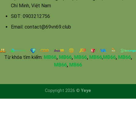
Chí Minh, Việt Nam
SĐT: 0903212756
Email:
contact@69vn69.club
Từ khóa tìm kiếm:
MB66
,
MB66
,
MB66
,
MB66
,
MB66
,
MB66
,
MB66
,
MB66
Copyright 2026 ©
Yeye