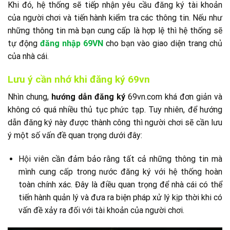
Khi đó, hệ thống sẽ tiếp nhận yêu cầu đăng ký tài khoản
của người chơi và tiến hành kiểm tra các thông tin. Nếu như
những thông tin mà bạn cung cấp là hợp lệ thì hệ thống sẽ
tự động
đăng nhập 69VN
cho bạn vào giao diện trang chủ
của nhà cái.
Lưu ý cần nhớ khi đăng ký 69vn
Nhìn chung,
hướng dẫn đăng ký
69vn.com khá đơn giản và
không có quá nhiều thủ tục phức tạp. Tuy nhiên, để hướng
dẫn đăng ký này được thành công thì người chơi sẽ cần lưu
ý một số vấn đề quan trọng dưới đây:
Hội viên cần đảm bảo rằng tất cả những thông tin mà
mình cung cấp trong nước đăng ký với hệ thống hoàn
toàn chính xác. Đây là điều quan trọng để nhà cái có thể
tiến hành quản lý và đưa ra biện pháp xử lý kịp thời khi có
vấn đề xảy ra đối với tài khoản của người chơi.