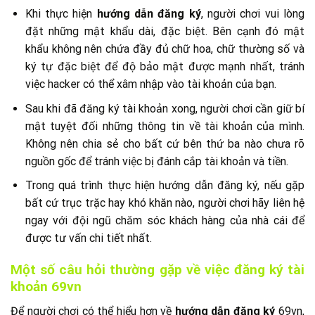
Khi thực hiện
hướng dẫn đăng ký
, người chơi vui lòng
đặt những mật khẩu dài, đặc biệt. Bên cạnh đó mật
khẩu không nên chứa đầy đủ chữ hoa, chữ thường số và
ký tự đặc biệt để độ bảo mật được mạnh nhất, tránh
việc hacker có thể xâm nhập vào tài khoản của bạn.
Sau khi đã đăng ký tài khoản xong, người chơi cần giữ bí
mật tuyệt đối những thông tin về tài khoản của mình.
Không nên chia sẻ cho bất cứ bên thứ ba nào chưa rõ
nguồn gốc để tránh việc bị đánh cắp tài khoản và tiền.
Trong quá trình thực hiện hướng dẫn đăng ký, nếu gặp
bất cứ trục trặc hay khó khăn nào, người chơi hãy liên hệ
ngay với đội ngũ chăm sóc khách hàng của nhà cái để
được tư vấn chi tiết nhất.
Một số câu hỏi thường gặp về việc đăng ký tài
khoản 69vn
Để người chơi có thể hiểu hơn về
hướng dẫn đăng ký
69vn,