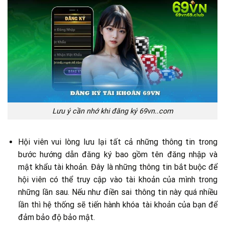
Lưu ý cần nhớ khi đăng ký 69vn..com
Hội viên vui lòng lưu lại tất cả những thông tin trong
bước hướng dẫn đăng ký bao gồm tên đăng nhập và
mật khẩu tài khoản. Đây là những thông tin bắt buộc để
hội viên có thể truy cập vào tài khoản của mình trong
những lần sau. Nếu như điền sai thông tin này quá nhiều
lần thì hệ thống sẽ tiến hành khóa tài khoản của bạn để
đảm bảo độ bảo mật.